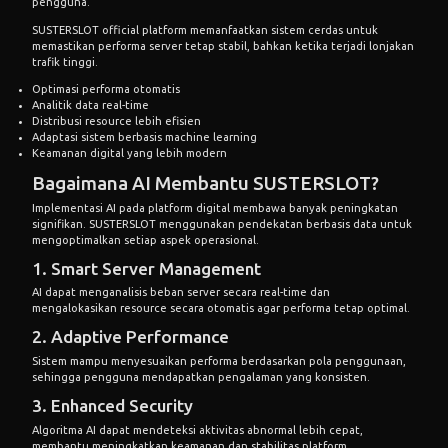
pengguna.
SUSTERSLOT official platform
memanfaatkan sistem cerdas untuk
memastikan performa server tetap stabil, bahkan ketika terjadi lonjakan
trafik tinggi.
Optimasi performa otomatis
Analitik data real-time
Distribusi resource lebih efisien
Adaptasi sistem berbasis machine learning
Keamanan digital yang lebih modern
Bagaimana AI Membantu SUSTERSLOT?
Implementasi AI pada platform digital membawa banyak peningkatan
signifikan. SUSTERSLOT menggunakan pendekatan berbasis data untuk
mengoptimalkan setiap aspek operasional.
1. Smart Server Management
AI dapat menganalisis beban server secara real-time dan
mengalokasikan resource secara otomatis agar performa tetap optimal.
2. Adaptive Performance
Sistem mampu menyesuaikan performa berdasarkan pola penggunaan,
sehingga pengguna mendapatkan pengalaman yang konsisten.
3. Enhanced Security
Algoritma AI dapat mendeteksi aktivitas abnormal lebih cepat,
membantu meningkatkan keamanan dan stabilitas platform.