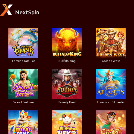
NextSpin
Fortune Familiar
Buffalo King
Golden West
Sacred Fortune
Bounty Hunt
Treasure of Atlantis