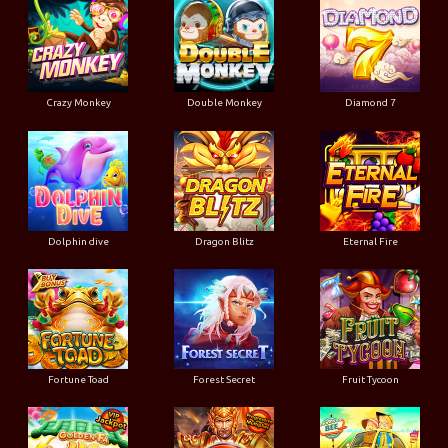
Crazy Monkey
Double Monkey
Diamond 7
Dolphin dive
Dragon Blitz
Eternal Fire
Fortune Toad
Forest Secret
Fruit Tycoon