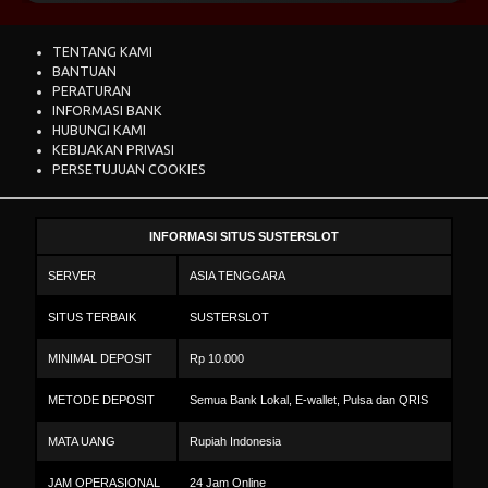
TENTANG KAMI
BANTUAN
PERATURAN
INFORMASI BANK
HUBUNGI KAMI
KEBIJAKAN PRIVASI
PERSETUJUAN COOKIES
INFORMASI SITUS SUSTERSLOT
SERVER
ASIA TENGGARA
SITUS TERBAIK
SUSTERSLOT
MINIMAL DEPOSIT
Rp 10.000
METODE DEPOSIT
Semua Bank Lokal, E-wallet, Pulsa dan QRIS
MATA UANG
Rupiah Indonesia
JAM OPERASIONAL
24 Jam Online