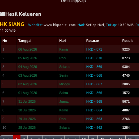
Desktop
Wap
Hasil Keluaran
HK SIANG
Website:
www.hkpools1.com
, Hari:
Setiap Hari
, Tutup:
10:30 WIB
, R
11:00 WIB
No
Tanggal
Hari
Pasaran
Result
1
06 Aug 2026
Kamis
HKD - 871
9220
2
05 Aug 2026
Rabu
HKD - 870
0773
3
04 Aug 2026
Selasa
HKD - 869
0304
4
03 Aug 2026
Senin
HKD - 868
4740
5
02 Aug 2026
Minggu
HKD - 867
2085
6
01 Aug 2026
Sabtu
HKD - 866
1572
7
31 Jul 2026
Jumat
HKD - 865
5671
8
30 Jul 2026
Kamis
HKD - 864
4887
9
29 Jul 2026
Rabu
HKD - 863
2766
10
28 Jul 2026
Selasa
HKD - 862
1284