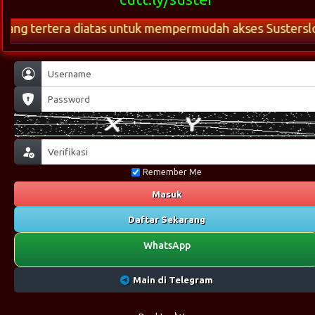
yang tertera diatas untuk mempermudah akses Susterslot 
Remember Me
Masuk
Daftar Sekarang
WhatsApp
Main di Telegram