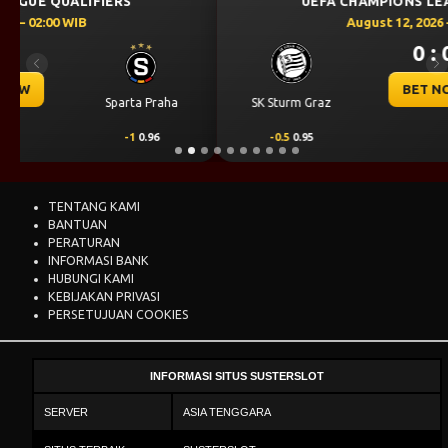
UEFA CHAMPIONS LEAGUE QUALIFIERS
August 12, 2026 — 01:30 WIB
0 : 0
Previous
Ne
BET NOW
SK Sturm Graz
Fenerbahce
-0.5
0.95
0.5
0.87
TENTANG KAMI
BANTUAN
PERATURAN
INFORMASI BANK
HUBUNGI KAMI
KEBIJAKAN PRIVASI
PERSETUJUAN COOKIES
INFORMASI SITUS SUSTERSLOT
SERVER
ASIA TENGGARA