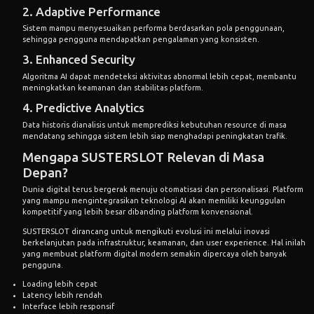
2. Adaptive Performance
Sistem mampu menyesuaikan performa berdasarkan pola penggunaan,
sehingga pengguna mendapatkan pengalaman yang konsisten.
3. Enhanced Security
Algoritma AI dapat mendeteksi aktivitas abnormal lebih cepat, membantu
meningkatkan keamanan dan stabilitas platform.
4. Predictive Analytics
Data historis dianalisis untuk memprediksi kebutuhan resource di masa
mendatang sehingga sistem lebih siap menghadapi peningkatan trafik.
Mengapa SUSTERSLOT Relevan di Masa
Depan?
Dunia digital terus bergerak menuju otomatisasi dan personalisasi. Platform
yang mampu mengintegrasikan teknologi AI akan memiliki keunggulan
kompetitif yang lebih besar dibanding platform konvensional.
SUSTERSLOT dirancang untuk mengikuti evolusi ini melalui inovasi
berkelanjutan pada infrastruktur, keamanan, dan user experience. Hal inilah
yang membuat platform digital modern semakin dipercaya oleh banyak
pengguna.
Loading lebih cepat
Latency lebih rendah
Interface lebih responsif