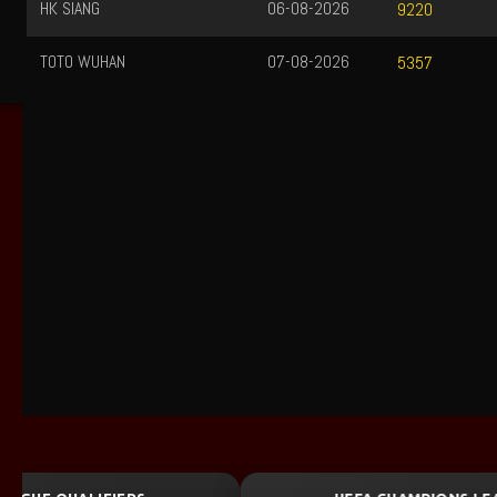
HK SIANG
06-08-2026
9220
TOTO WUHAN
07-08-2026
5357