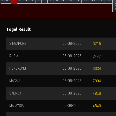
First
1
2
3
4
5
6
7
8
9
10
11
12
13
14
15
(
)
Togel Result
SINGAPORE
05-08-2026
0715
RUSIA
06-08-2026
2447
HONGKONG
06-08-2026
3634
MACAU
06-08-2026
7894
SYDNEY
06-08-2026
4816
MALAYSIA
06-08-2026
4549