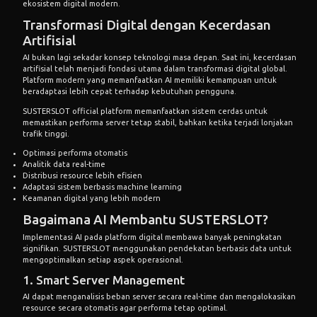
ekosistem digital modern.
Transformasi Digital dengan Kecerdasan
Artifisial
AI bukan lagi sekadar konsep teknologi masa depan. Saat ini, kecerdasan
artifisial telah menjadi fondasi utama dalam transformasi digital global.
Platform modern yang memanfaatkan AI memiliki kemampuan untuk
beradaptasi lebih cepat terhadap kebutuhan pengguna.
SUSTERSLOT official platform
memanfaatkan sistem cerdas untuk
memastikan performa server tetap stabil, bahkan ketika terjadi lonjakan
trafik tinggi.
Optimasi performa otomatis
Analitik data real-time
Distribusi resource lebih efisien
Adaptasi sistem berbasis machine learning
Keamanan digital yang lebih modern
Bagaimana AI Membantu SUSTERSLOT?
Implementasi AI pada platform digital membawa banyak peningkatan
signifikan. SUSTERSLOT menggunakan pendekatan berbasis data untuk
mengoptimalkan setiap aspek operasional.
1. Smart Server Management
AI dapat menganalisis beban server secara real-time dan mengalokasikan
resource secara otomatis agar performa tetap optimal.