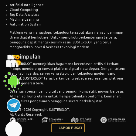
Artificial Intelligence
Cloud Computing
Big Data Analytics
Machine Learning
Automation System
Platform yang mengadopsi teknologi tersebut akan menjadi pemimpin
di era digital berikutnya. Untuk mengikuti perkembangan terbaru,
pengguna dapat mengakses
link resmi SUSTERSLOT
yang terus
menghadirkan inovasi berbasis teknologi modern.
Kesimpulan
SUSTERSLOT
menunjukkan bagaimana kecerdasan artifisial terbaru
mampu mendorong inovasi platform digital masa depan. Dengan sistem
yang lebih cerdas, server yang stabil, dan teknologi modern yang
adaptif, SUSTERSLOT terus berkembang sebagai representasi platform
digital generasi baru.
Di tengah persaingan digital yang semakin kompetitif, inovasi berbasis
AI menjadi kunci utama untuk mempertahankan performa, keamanan,
dan kualitas pengalaman pengguna secara berkelanjutan.
© 2015 - 2026 Copyright SUSTERSLOT.
All Rights Reserved.
LAPOR PUSAT