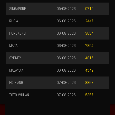
SINGAPORE
05-08-2026
0715
RUSIA
06-08-2026
2447
HONGKONG
06-08-2026
3634
MACAU
06-08-2026
7894
SYDNEY
06-08-2026
4816
MALAYSIA
06-08-2026
4549
HK SIANG
07-08-2026
8867
TOTO WUHAN
07-08-2026
5357