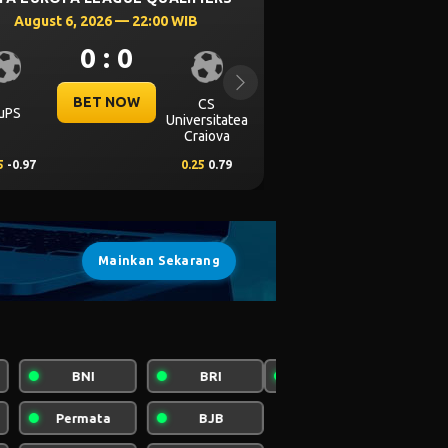
August 6, 2026 — 22:00 WIB
0 : 0
Next
BET NOW
CS
uPS
Universitatea
Craiova
25
-0.97
0.25
0.79
Mainkan Sekarang