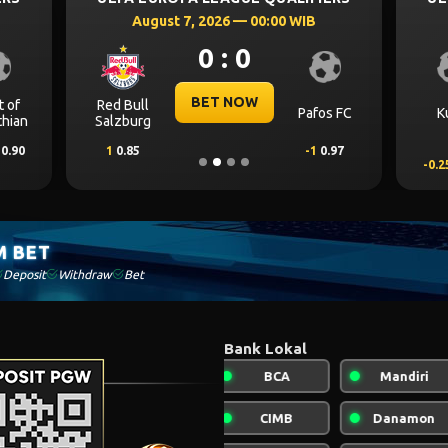
August 7, 2026 — 00:00 WIB
0 : 0
BET NOW
t of
Red Bull
Pafos FC
K
thian
Salzburg
-0.90
1
0.85
-1
0.97
-0.
M BET
Deposit
Withdraw
Bet
Bank Lokal
Mega