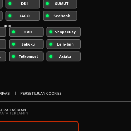
OVO
ShopeePay
Sakuku
Lain-lain
k
Telkomsel
Axiata
Rp.7,974,000
Rp.10,440,000
RIVASI
|
PERSETUJUAN COOKIES
Rp.11,889,000
Rp.9,447,000
Rp.9,222,000