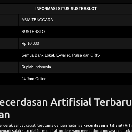
ve*** | Withdraw:
Rp.50,000
INFORMASI SITUS SUSTERSLOT
dana*** | Withdraw:
Rp.77,000
ASIA TENGGARA
SUSTERSLOT
darm*** | Withdraw:
Rp.19,000
Rp 10.000
riya*** | Withdraw:
Rp.42,500
Semua Bank Lokal, E-wallet, Pulsa dan QRIS
purw***i | Withdraw:
Rp.97,000
Rupiah Indonesia
usa*** | Withdraw:
Rp.358,500
24 Jam Online
ri*** | Withdraw:
Rp.76,000
erdasan Artifisial Terbaru
jasm*** | Withdraw:
Rp.85,000
pan
irw*** | Withdraw:
Rp.76,000
bergerak sangat cepat, terutama dengan hadirnya
kecerdasan artifisial (Artif
kusma***i | Withdraw:
Rp.476,500
enjadi salah satu platform digital modern yang mengadopsi inovasi ini untuk 