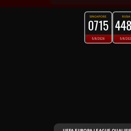
SINGAPORE
RUSIA
0715
44
5/8/2026
5/8/20
UEFA EUROPA LEAGUE QUALIFI