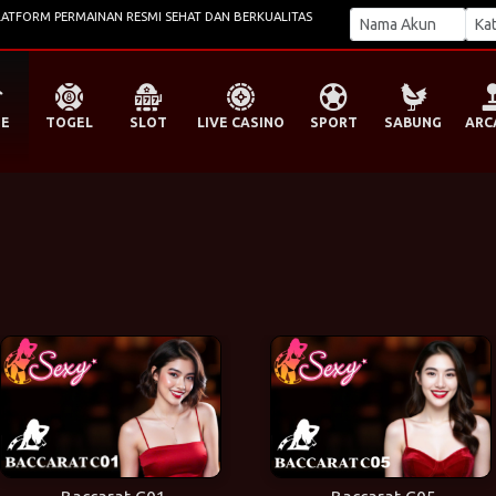
 PERMAINAN RESMI SEHAT DAN BERKUALITAS
SELAMAT DATANG DI SUS
E
TOGEL
SLOT
LIVE CASINO
SPORT
SABUNG
ARC