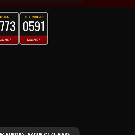
K SIANG
TOTO WUHAN
773
0591
/8/2026
6/8/2026
FA EUROPA LEAGUE QUALIFIERS