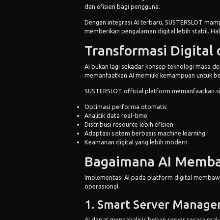
dan efisien bagi pengguna.
darm*** | Deposit:
Dengan integrasi AI terbaru, SUSTERSLOT mampu 
memberikan pengalaman digital lebih stabil. Ha
dim*** | Deposit:
Transformasi Digital 
rah*** | Deposit:
AI bukan lagi sekadar konsep teknologi masa dep
memanfaatkan AI memiliki kemampuan untuk be
adhia*** | Deposit:
SUSTERSLOT official platform
memanfaatkan sis
gat*** | Deposit:
Optimasi performa otomatis
Analitik data real-time
amel*** | Deposit:
Distribusi resource lebih efisien
Adaptasi sistem berbasis machine learning
Keamanan digital yang lebih modern
bali*** | Deposit:
Bagaimana AI Memb
mary*** | Deposit:
Implementasi AI pada platform digital membaw
operasional.
iswah***i | Deposit:
1. Smart Server Manag
sudi*** | Deposit:
AI dapat menganalisis beban server secara rea