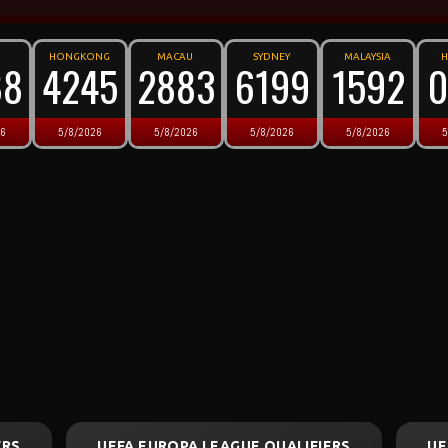
HONGKONG
MACAU
SYDNEY
MALAYSIA
H
88
4245
2883
6199
1592
0
26
5/8/2026
5/8/2026
5/8/2026
5/8/2026
5
ERS
UEFA EUROPA LEAGUE QUALIFIERS
UE