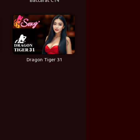
Baccarat C14
Dragon Tiger 31