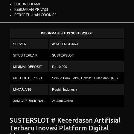
HUBUNGI KAMI
KEBIJAKAN PRIVASI
PERSETUJUAN COOKIES
INFORMASI SITUS SUSTERSLOT
SERVER
ASIA TENGGARA
SITUS TERBAIK
SUSTERSLOT
MINIMAL DEPOSIT
Rp 10.000
METODE DEPOSIT
Semua Bank Lokal, E-wallet, Pulsa dan QRIS
MATA UANG
Rupiah Indonesia
JAM OPERASIONAL
24 Jam Online
SUSTERSLOT # Kecerdasan Artifisial
Terbaru Inovasi Platform Digital