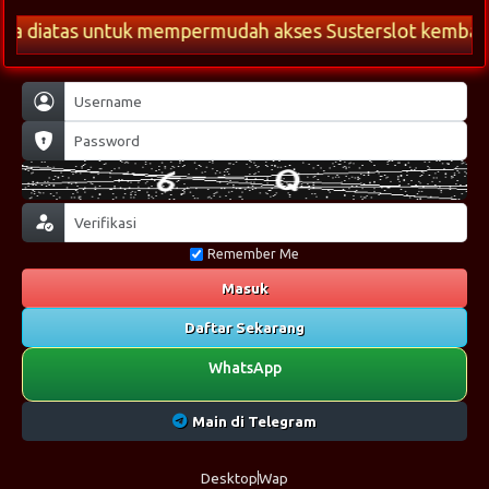
ra diatas untuk mempermudah akses Susterslot kembali, t
Remember Me
Masuk
Daftar Sekarang
WhatsApp
Main di Telegram
Desktop
Wap