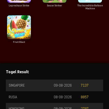
Leprechaun Strike
Soccer Striker
The Incredible Balloon
Machine
Fruit Blast
Togel Result
SINGAPORE
09-08-2026
7137
RUSIA
08-08-2026
8857
HONGKONG
08-08-2026
2797