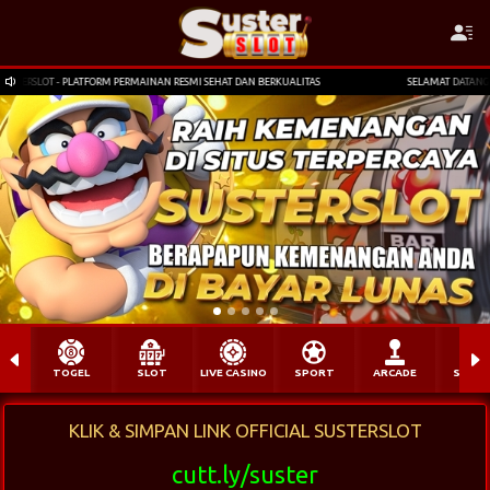
SLOT - PLATFORM PERMAINAN RESMI SEHAT DAN BERKUALITAS
SELAMAT DATANG DI SUS
TOGEL
SLOT
LIVE CASINO
SPORT
ARCADE
SABU
KLIK & SIMPAN LINK OFFICIAL SUSTERSLOT
cutt.ly/suster