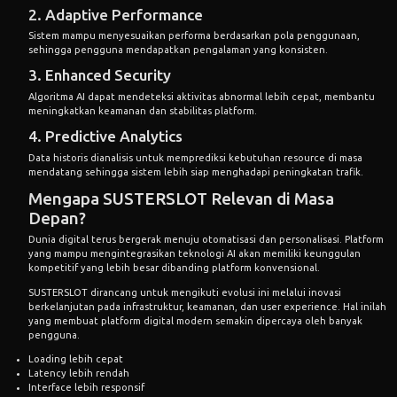
2. Adaptive Performance
Sistem mampu menyesuaikan performa berdasarkan pola penggunaan,
sehingga pengguna mendapatkan pengalaman yang konsisten.
3. Enhanced Security
Algoritma AI dapat mendeteksi aktivitas abnormal lebih cepat, membantu
meningkatkan keamanan dan stabilitas platform.
4. Predictive Analytics
Data historis dianalisis untuk memprediksi kebutuhan resource di masa
mendatang sehingga sistem lebih siap menghadapi peningkatan trafik.
Mengapa SUSTERSLOT Relevan di Masa
Depan?
Dunia digital terus bergerak menuju otomatisasi dan personalisasi. Platform
yang mampu mengintegrasikan teknologi AI akan memiliki keunggulan
kompetitif yang lebih besar dibanding platform konvensional.
SUSTERSLOT dirancang untuk mengikuti evolusi ini melalui inovasi
berkelanjutan pada infrastruktur, keamanan, dan user experience. Hal inilah
yang membuat platform digital modern semakin dipercaya oleh banyak
pengguna.
Loading lebih cepat
Latency lebih rendah
Interface lebih responsif