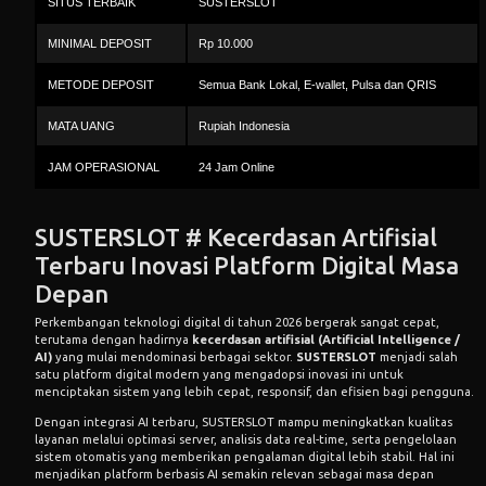
SITUS TERBAIK
SUSTERSLOT
MINIMAL DEPOSIT
Rp 10.000
METODE DEPOSIT
Semua Bank Lokal, E-wallet, Pulsa dan QRIS
MATA UANG
Rupiah Indonesia
JAM OPERASIONAL
24 Jam Online
SUSTERSLOT # Kecerdasan Artifisial
Terbaru Inovasi Platform Digital Masa
Depan
Perkembangan teknologi digital di tahun 2026 bergerak sangat cepat,
terutama dengan hadirnya
kecerdasan artifisial (Artificial Intelligence /
AI)
yang mulai mendominasi berbagai sektor.
SUSTERSLOT
menjadi salah
satu platform digital modern yang mengadopsi inovasi ini untuk
menciptakan sistem yang lebih cepat, responsif, dan efisien bagi pengguna.
Dengan integrasi AI terbaru, SUSTERSLOT mampu meningkatkan kualitas
layanan melalui optimasi server, analisis data real-time, serta pengelolaan
sistem otomatis yang memberikan pengalaman digital lebih stabil. Hal ini
menjadikan platform berbasis AI semakin relevan sebagai masa depan