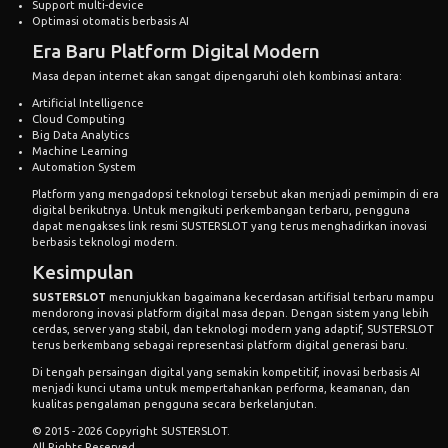
Support multi-device
Optimasi otomatis berbasis AI
Era Baru Platform Digital Modern
Masa depan internet akan sangat dipengaruhi oleh kombinasi antara:
Artificial Intelligence
Cloud Computing
Big Data Analytics
Machine Learning
Automation System
Platform yang mengadopsi teknologi tersebut akan menjadi pemimpin di era
digital berikutnya. Untuk mengikuti perkembangan terbaru, pengguna
dapat mengakses
link resmi SUSTERSLOT
yang terus menghadirkan inovasi
berbasis teknologi modern.
Kesimpulan
SUSTERSLOT
menunjukkan bagaimana kecerdasan artifisial terbaru mampu
mendorong inovasi platform digital masa depan. Dengan sistem yang lebih
cerdas, server yang stabil, dan teknologi modern yang adaptif, SUSTERSLOT
terus berkembang sebagai representasi platform digital generasi baru.
Di tengah persaingan digital yang semakin kompetitif, inovasi berbasis AI
menjadi kunci utama untuk mempertahankan performa, keamanan, dan
kualitas pengalaman pengguna secara berkelanjutan.
© 2015 - 2026 Copyright SUSTERSLOT.
All Rights Reserved.