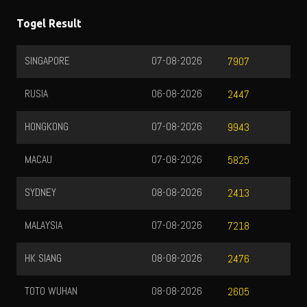
Togel Result
SINGAPORE
07-08-2026
7907
RUSIA
06-08-2026
2447
HONGKONG
07-08-2026
9943
MACAU
07-08-2026
5825
SYDNEY
08-08-2026
2413
MALAYSIA
07-08-2026
7218
HK SIANG
08-08-2026
2476
TOTO WUHAN
08-08-2026
2605