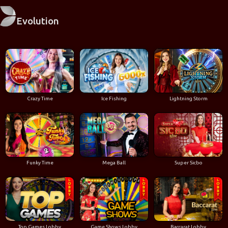
Evolution
Crazy Time
Ice Fishing
Lightning Storm
Funky Time
Mega Ball
Super Sicbo
Top Games Lobby
Game Shows Lobby
Baccarat Lobby