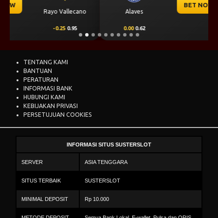
BET NOW
Alaves
Getafe
0.00
0.62
0.00
-0.72
TENTANG KAMI
BANTUAN
PERATURAN
INFORMASI BANK
HUBUNGI KAMI
KEBIJAKAN PRIVASI
PERSETUJUAN COOKIES
INFORMASI SITUS SUSTERSLOT
SERVER
ASIA TENGGARA
SITUS TERBAIK
SUSTERSLOT
MINIMAL DEPOSIT
Rp 10.000
METODE DEPOSIT
Semua Bank Lokal, E-wallet, Pulsa dan QRIS